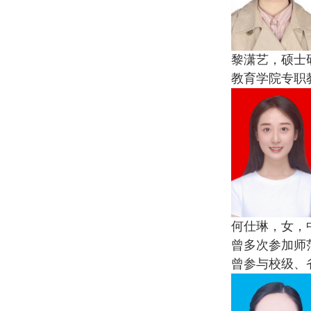
黎潇艺，硕士
教育学院专职
何仕琳，女，
曾多次参加师
曾参与校级、