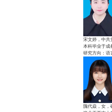
宋文婷，中共
本科毕业于成
研究方向：语
隗代焱，女，