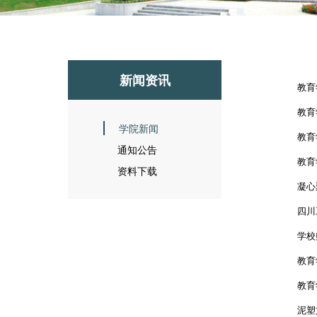
新闻资讯
教育
教育
学院新闻
教育
通知公告
教育
资料下载
凝心
四川
学校
教育
教育
泥塑