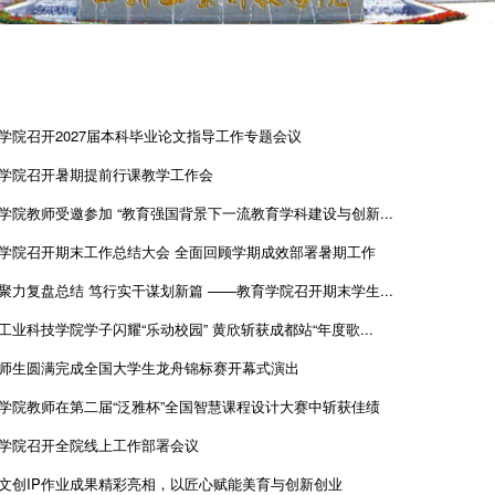
学院召开2027届本科毕业论文指导工作专题会议
学院召开暑期提前行课教学工作会
学院教师受邀参加 “教育强国背景下一流教育学科建设与创新...
学院召开期末工作总结大会 全面回顾学期成效部署暑期工作
聚力复盘总结 笃行实干谋划新篇 ——教育学院召开期末学生...
工业科技学院学子闪耀“乐动校园” 黄欣斩获成都站“年度歌...
师生圆满完成全国大学生龙舟锦标赛开幕式演出
学院教师在第二届“泛雅杯”全国智慧课程设计大赛中斩获佳绩
学院召开全院线上工作部署会议
文创IP作业成果精彩亮相，以匠心赋能美育与创新创业