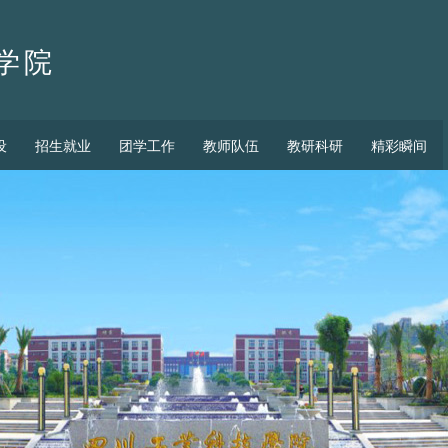
学院
设
招生就业
团学工作
教师队伍
教研科研
精彩瞬间