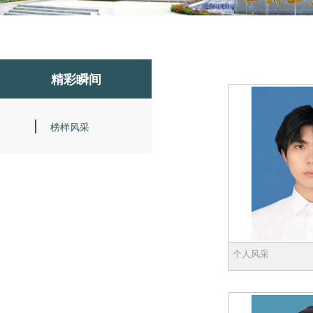
精彩瞬间
榜样风采
个人风采