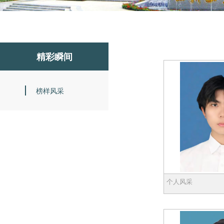
精彩瞬间
榜样风采
个人风采