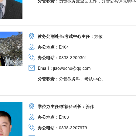
分管职责：
负责教务处全面工作，分管公共课教研中
教务处副处长/考试中心主任：
方敏
办公地点：
E404
办公电话：
0838-3209301
Email：
jiaowuchu@qq.com
分管职责：
分管教务科、考试中心。
学位办主任/学籍科科长：
姜伟
办公地点：
E403
办公电话：
0838-3207979