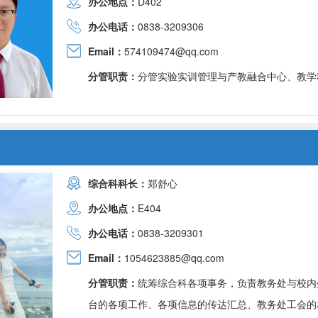
办公地点：
D402
办公电话：
0838-3209306
Email：
574109474@qq.com
分管职责：
分管实验实训管理与产教融合中心、教学
综合科科长：
郑舒心
办公地点：
E404
办公电话：
0838-3209301
Email：
1054623885@qq.com
分管职责：
统筹综合科各项事务，负责教务处与校内
台的各项工作、各项信息的传达汇总、教务处工会的