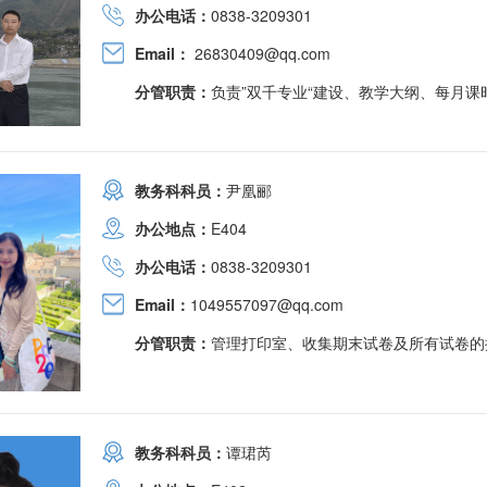
办公电话：
0838-3209301
Email：
26830409@qq.com
分管职责：
负责”双千专业“建设、教学大纲、每月课
教务科科员：
尹凰郦
办公地点：
E404
办公电话：
0838-3209301
Email：
1049557097@qq.com
分管职责：
管理打印室、收集期末试卷及所有试卷的
教务科科员：
谭珺芮