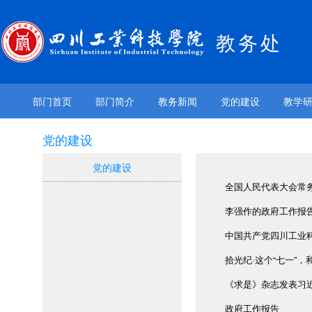
教务处
部门首页
部门简介
教务新闻
党的建设
教学
党的建设
党的建设
全国人民代表大会常
李强作的政府工作报
中国共产党四川工业
拾光纪·这个“七一”
《求是》杂志发表习近
政府工作报告