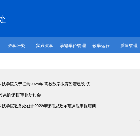
处
教学研究
实践教学
学籍学位管理
教学运行
质量管理
技学院关于征集2025年“高校数字教育资源建设”优...
展“高阶课程”申报研讨会
技学院教务处召开2022年课程思政示范课程申报培训...