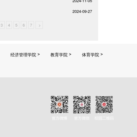
2024-11-05
2024-09-27
3
4
5
6
7
>
经济管理学院
教育学院
体育学院