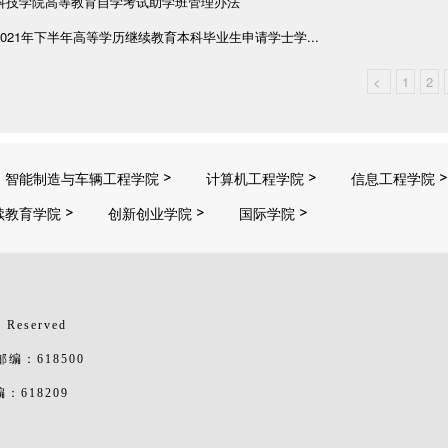
科技学院高等教育自学考试助学班管理办法
021年下半年高等学历继续教育本科毕业生申请学士学...
<
1
2
智能制造与车辆工程学院
计算机工程学院
信息工程学院
续教育学院
创新创业学院
国际学院
 Reserved
：618500
618209