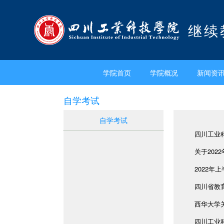
继续
学院首页
学院概况
新闻资
自学考试
自学考试
四川工业科
关于202
2022年
四川省教育
西华大学关
四川工业科