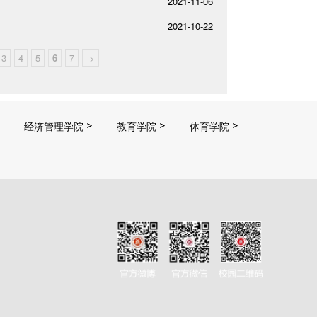
2021-11-06
2021-10-22
3
4
5
6
7
>
经济管理学院
教育学院
体育学院