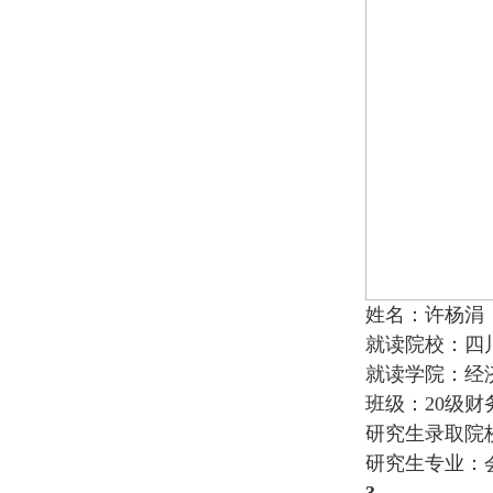
姓名：许杨涓
就读院校：四
就读学院：经
班级：20级财
研究生录取院
研究生专业：