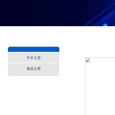
升学之星
就业之星