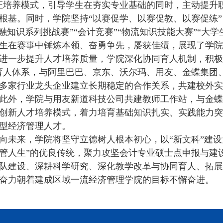
证培养模式，引导学生在夯实专业基础的同时，主动提升
根基。同时，学院坚持“以赛促学、以赛促教、以赛促练”
金融知识系列挑战赛”“会计竞赛”“物流知识技能大赛”“大
生在赛事中锤炼本领、奋勇争先，屡获佳绩，展现了学院
进一步提升人才培养质量，学院深化协同育人机制，积极
育人体系，与阿里巴巴、京东、沃尔玛、用友、金蝶集团
多家行业龙头企业建立长期稳定的合作关系，共建校外实
此外，学院与用友新道科技公司共建教师工作站，与金蝶
创新人才培养模式，着力培育基础知识扎实、实践能力突
型经济管理人才。
向未来，学院将坚守立德树人根本初心，以“新文科”建设
管人生”的优良传统，聚力攻坚会计专业硕士点申报与建
队建设、深耕科学研究、深化教学改革与协同育人、拓展
奋力朝着建成区域一流经济管理学院的目标不懈奋进。