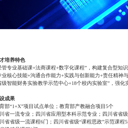
才培养特色
经管专业基础课+法商课程+数字化课程”，构建复合型知
专业核心技能+沟通合作能力+实践与创新能力+责任精神
省级智能财务实验教学示范中心+18个校内实验室”，强化
设成果
育部“1+X”项目试点单位；教育部产教融合项目5个
川省一流专业；四川省应用型本科示范专业；四川省省级
川省省级一流课程6门；四川省省级“课程思政”示范课程