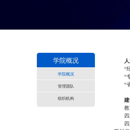
学院概况
人
“
学院概况
“
“
管理团队
组织机构
建
教
四
四