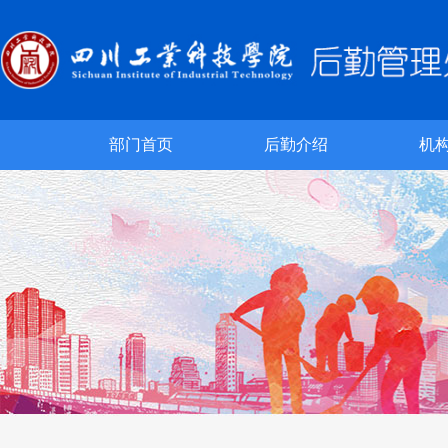
部门首页
后勤介绍
机