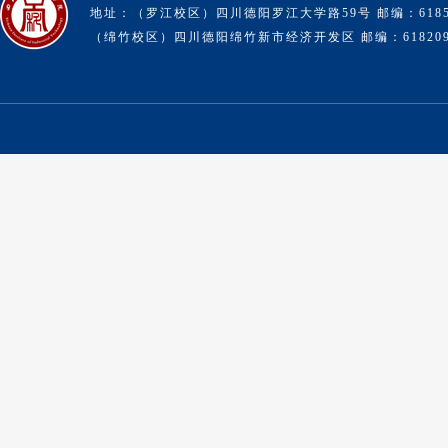
地址：（罗江校区）四川德阳罗江大学路59号 邮编：6185
（绵竹校区）四川德阳绵竹新市经济开发区 邮编：61820