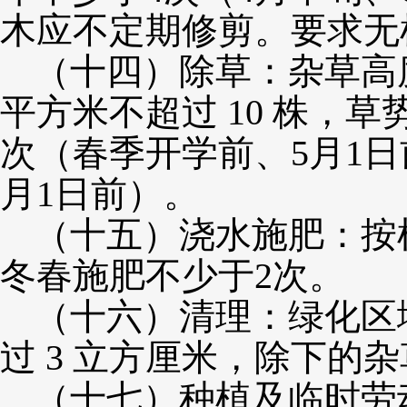
木应不定期修剪。要求无
（十四）
除草：杂草高
平方米不超过 10 株，
次（春季开学前、5月1日前
月1日前）。
（十五）
浇水施肥：按
冬春施肥不少于
2次。
（十六）
清理：绿化区
过
3 立方厘米，除下的
（十七）种植及临时劳