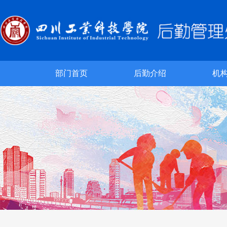
部门首页
后勤介绍
机