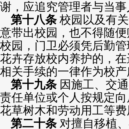
谢，应追究管理者与当事
第
十
八
条
校园以及有关
意带出校园，也不得随便
校园，门卫必须凭后勤管
花卉存放校内养护的，在
相关手续的一律作为校产
第
十九
条
因施工、交通
责任单位或个人按规定向
花草树木和劳动用工等费
第
二十条
对擅自移植、