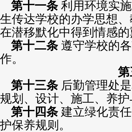
第
十
一条
利用环境实施
生传达学校的办学思想、
在潜移默化中得到情感的
第
十二
条
遵守学校的各
作。
第
第
十
三
条
后勤管理处是
规划、设计、施工、养护
第
十
四
条
建立绿化责任
护保养规则。