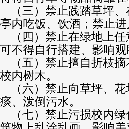
（三）禁止践踏草坪、
亭内吃饭、饮酒；禁止进
（四）禁止在绿地上任
可不得自行搭建、影响观
（五）禁止擅自折枝摘
校内树木。
（六）禁止向草坪、花
痰、泼倒污水。
（七）禁止污损校内绿
筑物上乱涂乱画，影响美