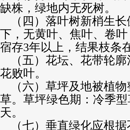
缺株，绿地内无死树。
（四）
落叶树新梢生长
下，无黄叶、焦叶、卷叶
宿存3年以上，结果枝条在
（五）花坛、花带轮廓
花败叶。
（六）
草坪及地被植物
草。草坪绿色期：冷季型草
天。
（七）垂直绿化应根据