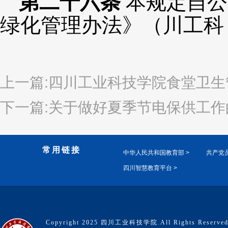
第
二十六
条
本规定自公
绿化管理办法》（
川工科
上一篇:四川工业科技学院食堂卫生
下一篇:关于做好夏季节电保供工作
常用链接
中华人民共和国教育部 >
共产党员
四川智慧教育平台 >
Copyright 2025 四川工业科技学院.All Rights Reserve