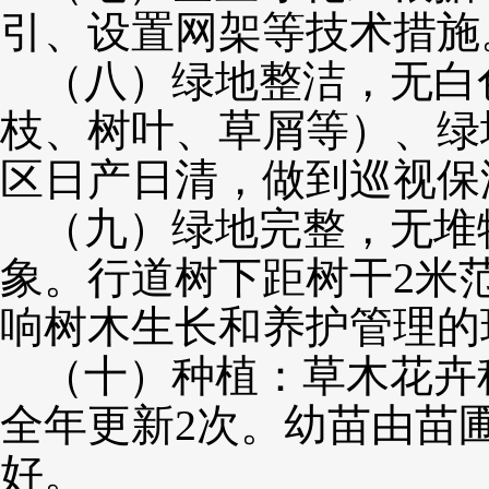
引、设置网架等技术措施
（八）绿地整洁，无白
枝、树叶、草屑等）、绿
区日产日清，做到巡视保
（九）
绿地完整，无堆
象。行道树下距树干
2米
响树木生长和养护管理的
（十）
种植：草木花卉
全年更新
2次。幼苗由苗
好。