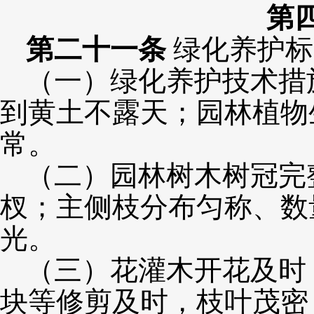
第
第
二十一条
绿化养护标
（一）
绿化养护技术措
到黄土不露天；园林植物
常。
（二）园林树木树冠完
杈；主侧枝分布匀称、数
光。
（三）花灌木开花及时
块等修剪及时，枝叶茂密