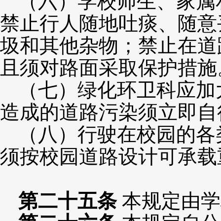
（六）学校师生、家属
禁止行人随地吐痰、随意
圾和其他杂物；禁止在道
且须对路面采取保护措施
（七）绿化环卫科应加
造成的道路污染须立即自
（八）行驶在校园的各
须按校园道路设计可承载
第
二十五
条
本规定由学