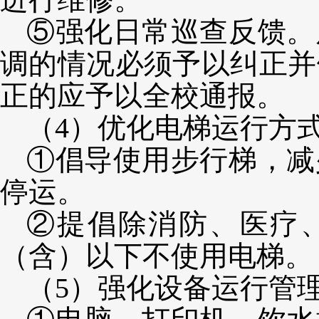
⑤强化日常巡查反馈。
调的情况必须予以纠正并
正的应予以全校通报。
（
4）
优化电梯运行方
①倡导使用步行梯，减
停运。
②提倡除消防、医疗
（含）以下不使用电梯。
（
5）
强化设备运行管