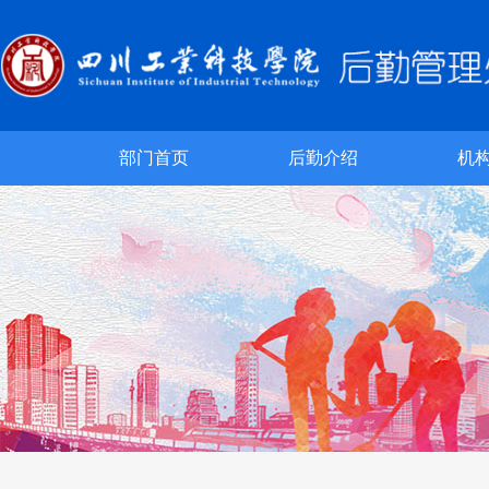
部门首页
后勤介绍
机