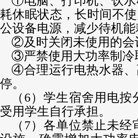
①电脑、打印机、饮水
耗休眠状态，长时间不使
公设备电源，减少待机能
②及时关闭未使用的会
③严禁使用大功率制冷
④合理运行电热水器、
停。
（
6）
学生宿舍用电按
受用学生自行承担。
（
7）
各单位禁止未经