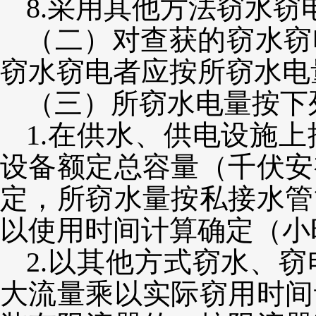
8.采用其他方法窃水窃
（二）对查获的窃水窃
窃水窃电者应按所窃水电
（三）所窃水电量按下
1.在供水、供电设施
设备额定总容量（千伏安
定，所窃水量按私接水管
以使用时间计算确定（小
2.
以其他方式窃水、窃
大流量乘以实际窃用时间