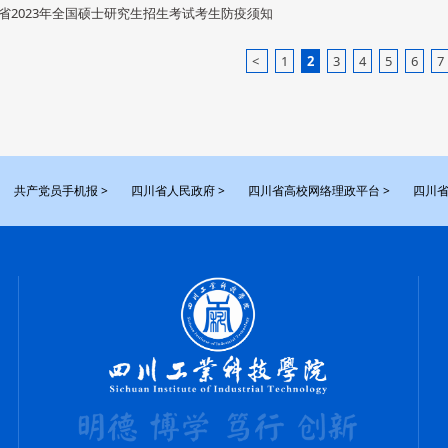
省2023年全国硕士研究生招生考试考生防疫须知
<
1
2
3
4
5
6
7
共产党员手机报 >
四川省人民政府 >
四川省高校网络理政平台 >
四川省