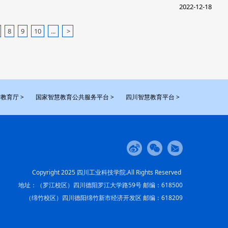
2022-12-18
8
9
10
...
>
教育厅 >
国家智慧教育公共服务平台 >
四川智慧教育平台 >
Copyright 2025 四川工业科技学院.All Rights Reserved
地址：（罗江校区）四川德阳罗江大学路59号 邮编：618500
（绵竹校区）四川德阳绵竹新市经济开发区 邮编：618209