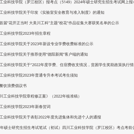
工业科技学院（罗江校区）报考点（5149）2024年硕士研究生招生考试网上报
工业科技学院关于印发《实验室安全教育与准入制度》的通知
首届“花开正当时 大美川工科”主题“校花”作品征集大赛获奖名单的公示
工业科技学院2023年招生章程
工业科技学院关于2023年新设专业学费收费标准的公示
工业科技学院关于推荐使用“德阳新闻”客户端的通知
工业科技学院关于“2022年度学费、住宿费收支情况，贫困学生奖助政策执行情况
工业科技学院2023年普通专升本考试考生须知
餐饮浪费倡议书
川工业科技学院章程修正案》（2022年核准稿）
工业科技学院2023年新春贺词
工业科技学院关于表彰2022年度先进集体和先进个人的通报
23年硕士研究生招生考试笔试（初试）四川工业科技学院（罗江校区）考点考前