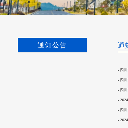
通知公告
通
四川
四川
四川
20
四川
20