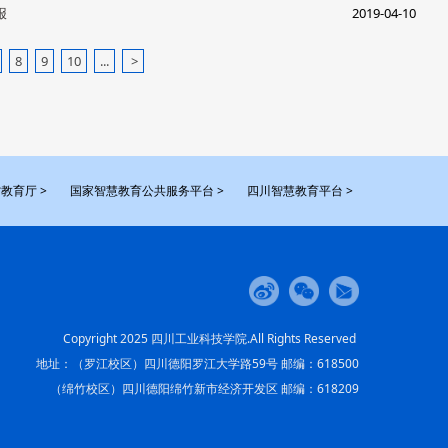
报
2019-04-10
8
9
10
...
>
教育厅 >
国家智慧教育公共服务平台 >
四川智慧教育平台 >
Copyright 2025 四川工业科技学院.All Rights Reserved
地址：（罗江校区）四川德阳罗江大学路59号 邮编：618500
（绵竹校区）四川德阳绵竹新市经济开发区 邮编：618209