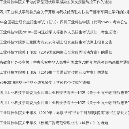
工业科技学院关于做好新型冠状病毒感染的肺炎疫情防控工作的通知
四川工业科技学院委员会关于开展向我校优秀驻村扶贫干部李军同志学习的决
20年全国硕士研究生招生考试（初试）四川工业科技学院（代码5149）考点公告
工业科技学院2019年面向退役军人等群体人员招生考试须知（考生必读）
工业科技学院罗江校区考点2020年硕士研究生招生考试网上报名公告
工业科技学院关于印发《2019国家网络安全宣传周活动方案》的通知
省教育厅办公室关于举办庆祝中华人民共和国成立70周年主题教师书画展的通
工业科技学院关于印发《2019推广普通话宣传周活动方案》的通知
召开2019届毕业生毕业典礼暨学士学位授位仪式的通知
四川工业科技学院委员会四川工业科技学院关于印发《关于全面推进“课程思政”建
四川工业科技学院委员会四川工业科技学院关于印发《关于全面推进“课程思政”建
工业科技学院关于印发《2019年世界读书日“书香工科?阅读悦美”读书月活动
工业科技学院关于印发《校园广告规范管理办法（试行）》的通知