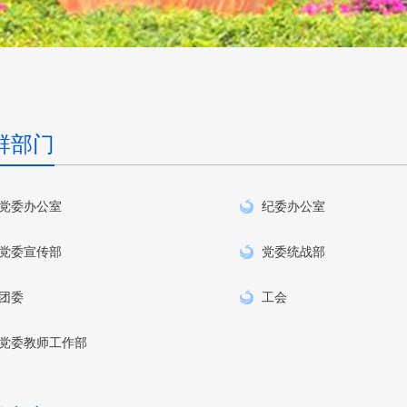
群部门
党委办公室
纪委办公室
党委宣传部
党委统战部
团委
工会
党委教师工作部