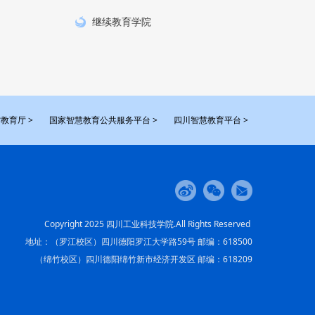
继续教育学院
教育厅 >
国家智慧教育公共服务平台 >
四川智慧教育平台 >
Copyright 2025 四川工业科技学院.All Rights Reserved
地址：（罗江校区）四川德阳罗江大学路59号 邮编：618500
（绵竹校区）四川德阳绵竹新市经济开发区 邮编：618209