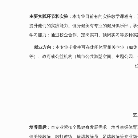
主要实践环节和实验
：本专业目前有的实验教学课程有：
提升他们的实践能力。健身健美有专业的健身俱乐部，学
学习能力；通过校企合作、定岗实习、顶岗实习等多种实
就业方向
：本专业毕业生可在休闲体育相关企业（如休
等）、政府或公益机构（城市公共游憩空间、主题公园、
艺
培养目标
：本专业紧扣全民健身发展需求，培养掌握体育
健美操教练、散打教练、篮球教练员、足球教练等专业岗