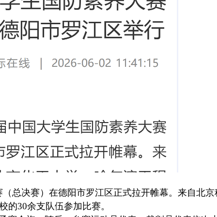
赛（总决赛）在德阳市罗江区正式拉开帷幕。来自北京
校的30余支队伍参加比赛。