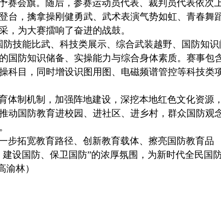
予赛会旗。随后，参赛运动员代表、裁判员代表依次
登台，擒拿操刚健勇武、武术表演气势如虹、青春舞
采，为大赛擂响了奋进的战鼓。
国防技能比武、科技类展示、综合武装越野、国防知识
的国防知识储备、实操能力与综合身体素质。赛事包
操科目，同时增设识图用图、电磁频谱管控等科技类
育体制机制，加强阵地建设，深挖本地红色文化资源
推动国防教育进校园、进社区、进乡村，群众国防观
。
一步拓宽教育路径、创新教育载体、擦亮国防教育品
、建设国防、保卫国防”的浓厚氛围，为新时代全民国
 高渝林）