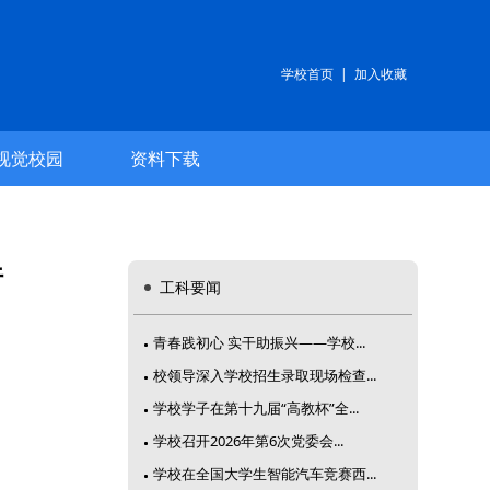
学校首页
|
加入收藏
视觉校园
资料下载
行
工科要闻
青春践初心 实干助振兴——学校...
校领导深入学校招生录取现场检查...
学校学子在第十九届“高教杯”全...
学校召开2026年第6次党委会...
学校在全国大学生智能汽车竞赛西...