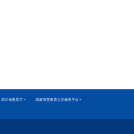
四川省教育厅 >
国家智慧教育公共服务平台 >