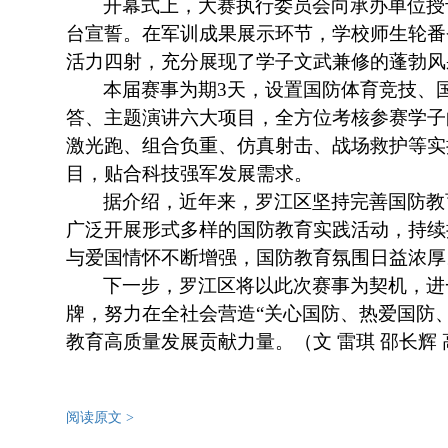
开幕式上，大赛执行委员会向承办单位授
台宣誓。在军训成果展示环节，学校师生轮番
活力四射，充分展现了学子文武兼修的蓬勃风
本届赛事为期3天，设置国防体育竞技、
答、主题演讲六大项目，全方位考核参赛学子
激光跑、组合负重、仿真射击、战场救护等实
目，贴合科技强军发展需求。
据介绍，近年来，罗江区坚持完善国防教
广泛开展形式多样的国防教育实践活动，持续
与爱国情怀不断增强，国防教育氛围日益浓厚
下一步，罗江区将以此次赛事为契机，进
牌，努力在全社会营造“关心国防、热爱国防
教育高质量发展贡献力量。（文 雷琪 邵长辉
阅读原文 >