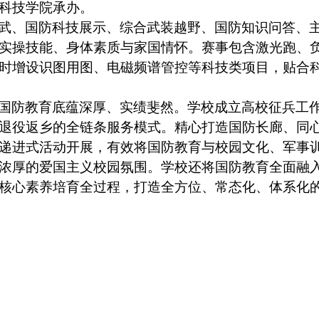
科技学院承办。
武、国防科技展示、综合武装越野、国防知识问答、
实操技能、身体素质与家国情怀。赛事包含激光跑、
时增设识图用图、电磁频谱管控等科技类项目，贴合
国防教育底蕴深厚、实绩斐然。学校成立高校征兵工
退役返乡的全链条服务模式。精心打造国防长廊、同
递进式活动开展，有效将国防教育与校园文化、军事
浓厚的爱国主义校园氛围。学校还将国防教育全面融
核心素养培育全过程，打造全方位、常态化、体系化