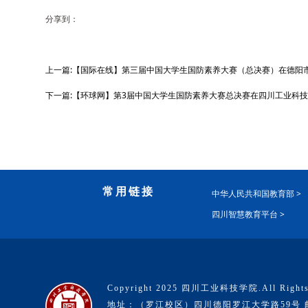
分享到：
上一篇:【国际在线】第三届中国大学生国防素养大赛（总决赛）在德阳
下一篇:【环球网】第3届中国大学生国防素养大赛总决赛在四川工业科
常用链接
中华人民共和国教育部 >
四川智慧教育平台 >
Copyright 2025 四川工业科技学院.All Rights
地址：（罗江校区）四川德阳罗江大学路59号 邮编