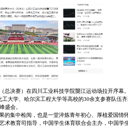
赛（总决赛）在四川工业科技学院龑江运动场拉开序幕
化工大学、哈尔滨工程大学等高校的30余支参赛队伍齐
峰盛会。
果的集中检阅，也是一堂淬炼青年初心、厚植爱国情
艺术教育司指导，中国学生体育联合会主办，中国学