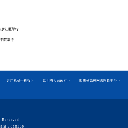
市罗江区举行
技学院举行
共产党员手机报 >
四川省人民政府 >
四川省高校网络理政平台 >
 Reserved
：618500