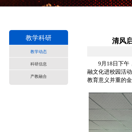
教学科研
清风
教学动态
9月18日下
科研信息
融文化进校园活动
产教融合
教育意义并重的金