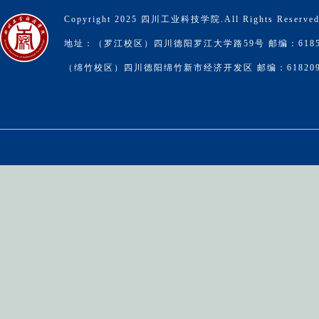
Copyright 2025 四川工业科技学院.All Rights Reserve
地址：（罗江校区）四川德阳罗江大学路59号 邮编：6185
（绵竹校区）四川德阳绵竹新市经济开发区 邮编：61820