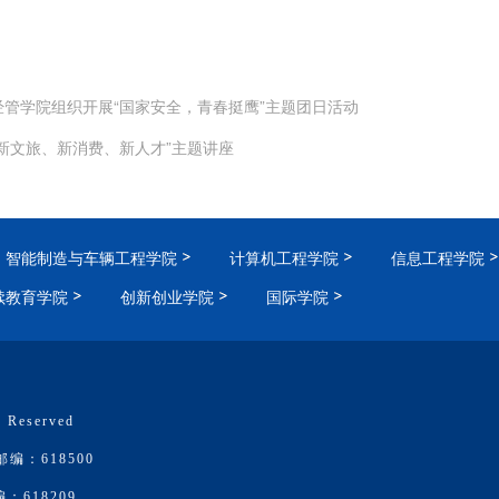
经管学院组织开展“国家安全，青春挺鹰”主题团日活动
“新文旅、新消费、新人才”主题讲座
智能制造与车辆工程学院
计算机工程学院
信息工程学院
续教育学院
创新创业学院
国际学院
 Reserved
：618500
618209