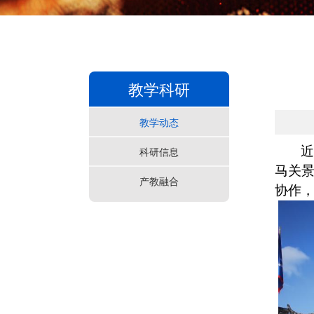
教学科研
教学动态
近
科研信息
马关
产教融合
协作