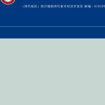
（绵竹校区）四川德阳绵竹新市经济开发区 邮编：61820