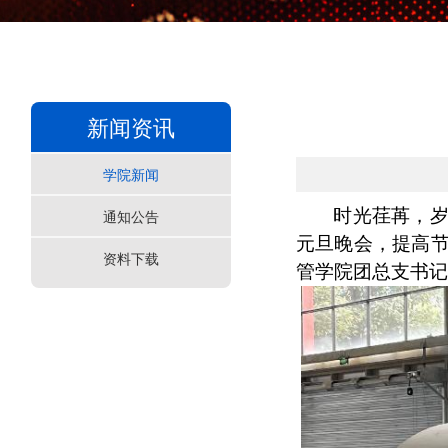
新闻资讯
学院新闻
时光荏苒，
通知公告
元旦晚会，提高节
资料下载
管学院团总支书记