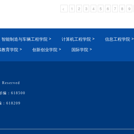
<
1
2
3
4
5
6
7
8
9
智能制造与车辆工程学院
计算机工程学院
信息工程学院
续教育学院
创新创业学院
国际学院
 Reserved
：618500
618209