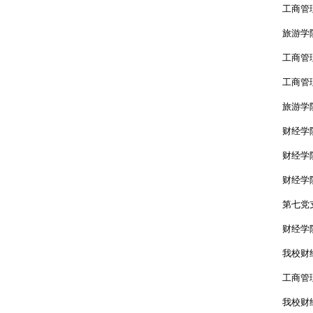
工商管理
旅游学
工商管
工商管
旅游学
财经学
财经学
财经学
第七党
财经学
我校财
工商管
我校财