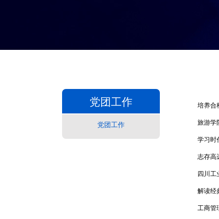
党团工作
培养合
旅游学
党团工作
学习时
志存高
四川工
解读经
工商管