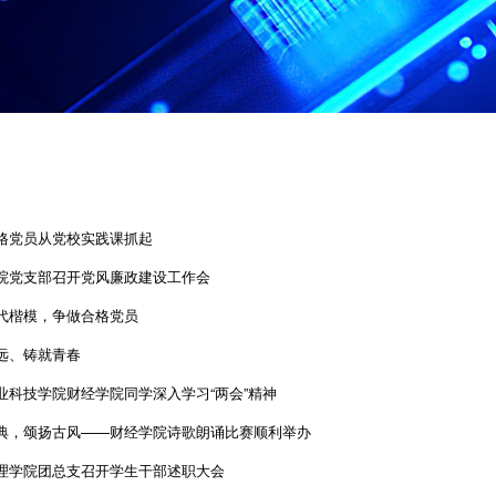
格党员从党校实践课抓起
院党支部召开党风廉政建设工作会
代楷模，争做合格党员
远、铸就青春
业科技学院财经学院同学深入学习“两会”精神
典，颂扬古风——财经学院诗歌朗诵比赛顺利举办
理学院团总支召开学生干部述职大会