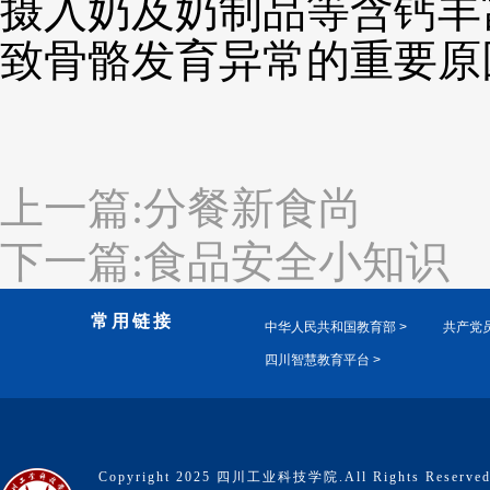
摄入奶及奶制品等含钙丰
致骨骼发育异常的重要原
上一篇:分餐新食尚
下一篇:食品安全小知识
常用链接
中华人民共和国教育部 >
共产党员
四川智慧教育平台 >
Copyright 2025 四川工业科技学院.All Rights Reserve