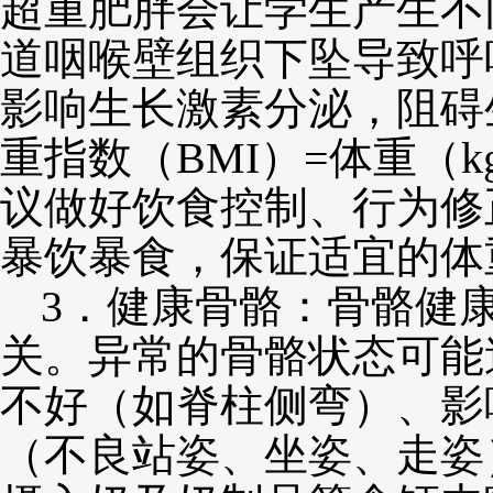
超重肥胖会让学生产生不
道咽喉壁组织下坠导致呼
影响生长激素分泌，阻碍
重指数（BMI）=体重（
议做好饮食控制、行为修
暴饮暴食，保证适宜的体
3．健康骨骼：骨骼健
关。异常的骨骼状态可能
不好（如脊柱侧弯）、影
（不良站姿、坐姿、走姿