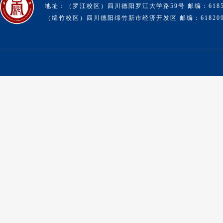
地址：（罗江校区）四川德阳罗江大学路59号 邮编：6185
（绵竹校区）四川德阳绵竹新市经济开发区 邮编：61820