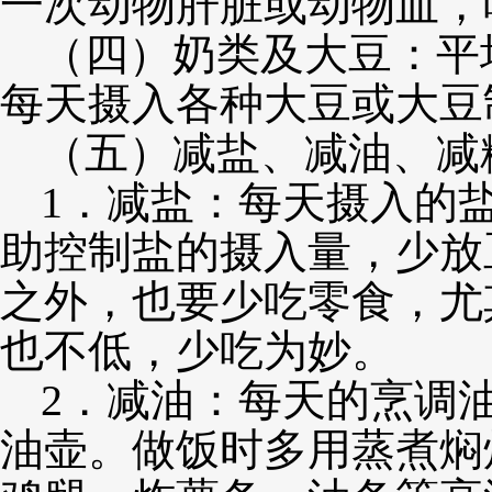
一次动物肝脏或动物血，
（四）奶类及大豆：平均
每天摄入各种大豆或大豆
（五）减盐、减油、减
1．减盐：每天摄入的
助控制盐的摄入量，少放
之外，也要少吃零食，尤
也不低，少吃为妙。
2．减油：每天的烹调油
油壶。做饭时多用蒸煮焖