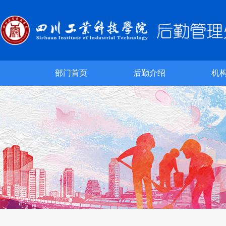
部门首页
后勤介绍
机