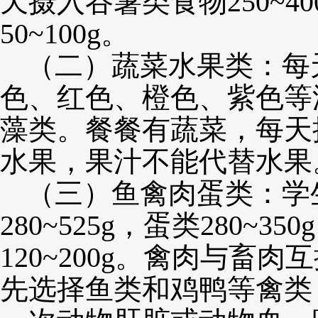
天摄入谷薯类食物250~40
50~100g。
（二）蔬菜水果类：每
色、红色、橙色、紫色等
藻类。餐餐有蔬菜，每天摄入3
水果，果汁不能代替水果
（三）鱼禽肉蛋类：学生
280~525g，蛋类280
120~200g。禽肉与
先选择鱼类和鸡鸭等禽类