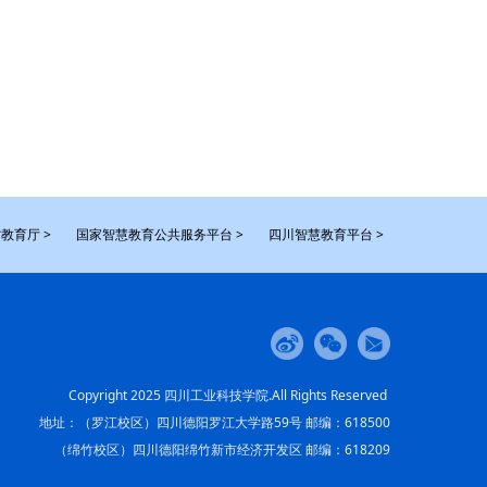
教育厅 >
国家智慧教育公共服务平台 >
四川智慧教育平台 >
Copyright 2025 四川工业科技学院.All Rights Reserved
地址：（罗江校区）四川德阳罗江大学路59号 邮编：618500
（绵竹校区）四川德阳绵竹新市经济开发区 邮编：618209