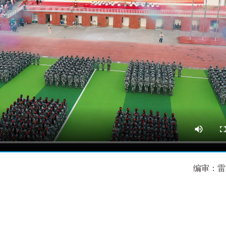
编审：
雷