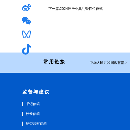
下一篇:2024届毕业典礼暨授位仪式
常用链接
中华人民共和国教育部 >
监督与建议
书记信箱
校长信箱
纪委监察信箱