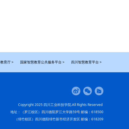
教育厅 >
国家智慧教育公共服务平台 >
四川智慧教育平台 >
Copyright 2025 四川工业科技学院.All Rights Reserved
地址：（罗江校区）四川德阳罗江大学路59号 邮编：618500
（绵竹校区）四川德阳绵竹新市经济开发区 邮编：618209