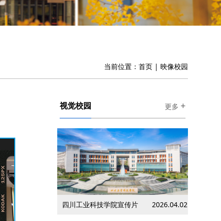
当前位置：
首页
|
映像校园
+
视觉校园
更多
四川工业科技学院宣传片
2026.04.02