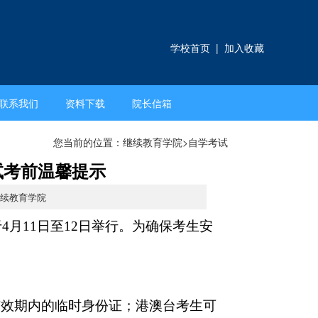
学校首页
|
加入收藏
联系我们
资料下载
院长信箱
您当前的位置：
继续教育学院
>
自学考试
试考前温馨提示
继续教育学院
4月11日至12日举行。为确保考生安
有效期内的临时身份证；港澳台考生可