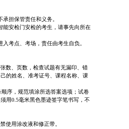
不承担保管责任和义务。
智能安检门安检的考生，请事先向所在
进入考点、考场，责任由考生自负。
的张数、页数，检查试题有无漏印、错
自己的姓名、准考证号、课程名称、课
号顺序，规范填涂所选答案选项；试卷
须用0.5毫米黑色墨迹签字笔书写，不
严禁使用涂改液和修正带。