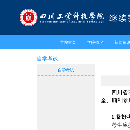
继续
学院首页
学院概况
新闻资
自学考试
自学考试
四川省
全、顺利参
1.备
考生应