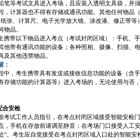
铅笔等考试文具进入考场，且应装入透明文具袋，并
程，计算器也不得有存储或通讯功能。其他任何物品（
、纸张、计算尺、电子光学放大镜、涂改液、修正带等
何物品。
生携带以下物品进入考点（考试封闭区域）：手机、
其他带有通讯功能的设备；各种照相、摄像、扫描、
具及其他违禁物品。
醒：
程中，考生携带具有发送或接收信息功能的设备（含
有存储功能的计算器等）进入考场的，无论使用与否
动配合安检
按考试工作人员指引，在考点封闭区域接受智能安检
点，手机在存放前请调至静音；在考场门口接受人工安
处”。考生应自觉接受在考点封闭区域入口处的智能安