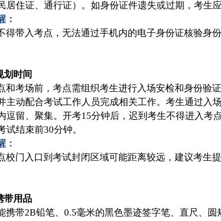
民居住证、通行证）。如身份证件遗失或过期，考生
醒：
不得带入考点，无法通过手机内的电子身份证核验身
。
理规划时间
点和考场前，考点需组织考生进行入场安检和身份验证
并主动配合考试工作人员完成相关工作。考生通过入
内逗留、聚集。开考15分钟后，迟到考生不得进入考
考试结束前30分钟。
醒：
点校门入口到考试封闭区域可能距离较远，建议考生
范携带用品
能携带2B铅笔、0.5毫米的黑色墨迹签字笔、直尺、