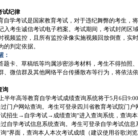
守考试纪律
育自学考试是国家教育考试，对于违纪舞弊的考生，
记入考生诚信考试电子档案。考试期间，考试封闭区
时视频监控，且所有监控录像实施视频回放倒查，实
为的判定依据。
醒：
答题卡、草稿纸等均属涉密涉考材料，考生不得拍照
Q 群、微信群及其他网络平台传播散布等行为，将依法
查询
6年上半年高等教育自学考试成绩查询系统将于5月6日9:0
过门户网站查询。考生可登录四川省教育考试院门户网站（网址：h
考试招生→自学考试→成绩查询”进入查询系统，查询
过自学考试信息系统查询。考生可登录自学考试信息系统（网址：h
查询”界面，查询本人本次考试成绩（建议使用谷歌浏