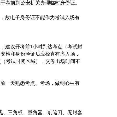
应于考前到公安机关办理临时身份证。
份，故电子身份证不能作为考试入场有
，建议开考前1小时到达考点（考试封
场安检和身份验证后应径直有序入场，
点（考试封闭区域），交卷出场时间不
提前一天熟悉考点、考场，做到心中有
圆规、三角板、量角器、削笔刀、无封套