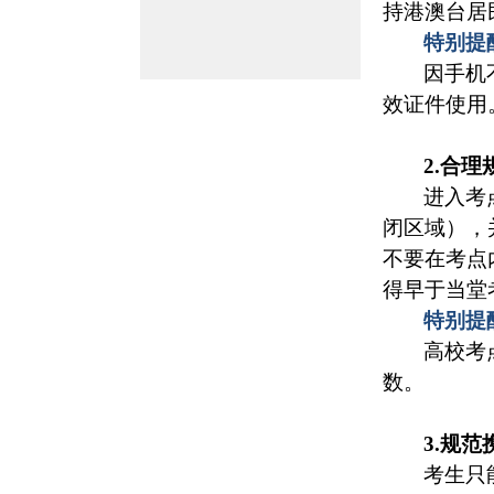
持港澳台居
特别提
因手机
效证件使用
2.合
进入考
闭区域），
不要在考点
得早于当堂
特别提
高校考
数。
3.规
考生只