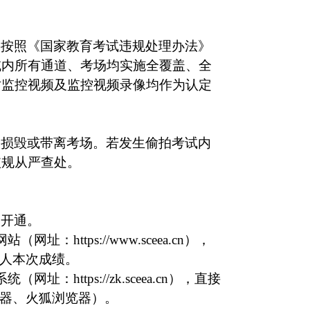
将按照《国家教育考试违规处理办法》
域内所有通道、考场均实施全覆盖、全
时监控视频及监控视频录像均作为认定
、损毁或带离考场。若发生偷拍考试内
依规从严查处。
0开通。
ttps://www.sceea.cn），
本人本次成绩。
ttps://zk.sceea.cn），直接
览器、火狐浏览器）。