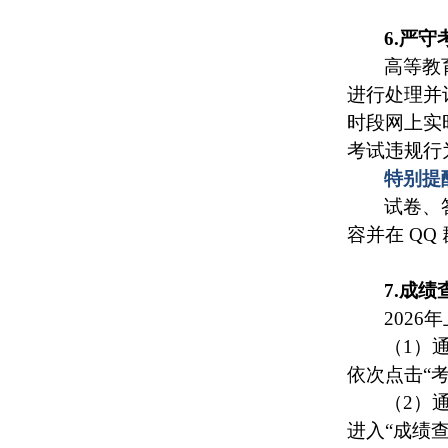
6.严
高等教
进行处理并
时段网上实
考试违规行
特别提
试卷、
容并在 Q
7.成绩
202
（1）通
依次点击“
（2）通
进入“成绩