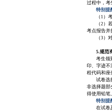
过程中，考
特别提
（1）
（2）
考点报告并
（3）
5.规
考生领
印、字迹不
程代码和座
试卷选
非选择题部
得使用铅笔
特别提
在试卷