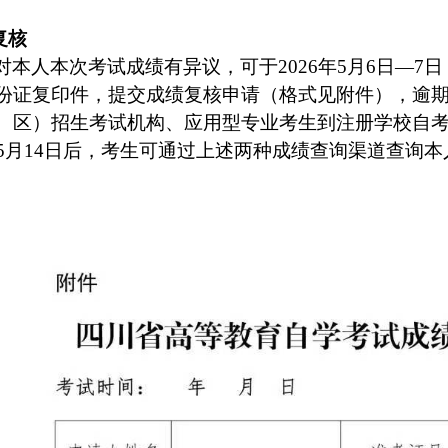
复核
本人本次考试成绩有异议，可于2026年5月6日—7日（每
份证复印件，提交成绩复核申请（格式见附件），逾
、区）招生考试机构、应用型专业考生到注册学校自
6年5月14日后，考生可通过上述两种成绩查询渠道查询