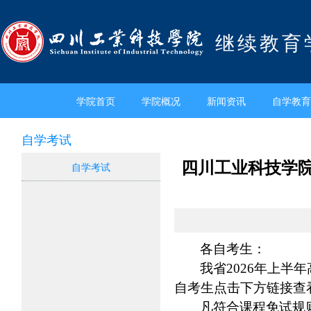
继续教育
学院首页
学院概况
新闻资讯
自学教育
自学考试
四川工业科技学院
自学考试
各自考生：
我省2026年上半
自考生点击下方链接查
凡符合课程免试规