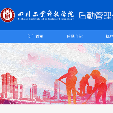
部门首页
后勤介绍
机