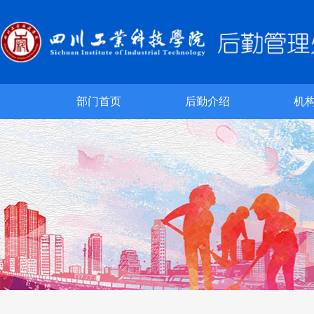
部门首页
后勤介绍
机