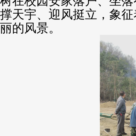
树在校园安家落户、坐落
撑天宇、迎风挺立，象征
丽的风景。