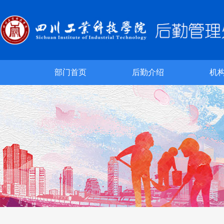
部门首页
后勤介绍
机