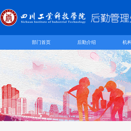
部门首页
后勤介绍
机