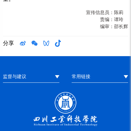
宣传信息员：
陈莉
责编：
谭玲
编审：
邵长辉
分享
监督与建议
常用链接