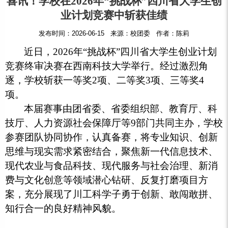
喜讯！学校在2026年“挑战杯”四川省大学生创
业计划竞赛中斩获佳绩
发布时间：2026-06-15 来源：校团委 作者：陈莉
近日，2026年“挑战杯”四川省大学生创业计划
竞赛终审决赛在西南科技大学举行。经过激烈角
逐，学校斩获一等奖2项、二等奖3项、三等奖4
项。
本届赛事
由团省委、省委组织部、教育厅、科
技厅、人力资源社会保障厅等9部门共同主办，学校
参赛团队协同协作，认真备赛，将专业知识、创新
思维与现实需求紧密结合，聚焦新一代信息技术、
现代农业与食品科技、现代服务与社会治理、新消
费与文化创意等领域潜心钻研、反复打磨项目方
案，充分展现了川工科学子勇于创新、敢闯敢拼、
知行合一的良好精神风貌。