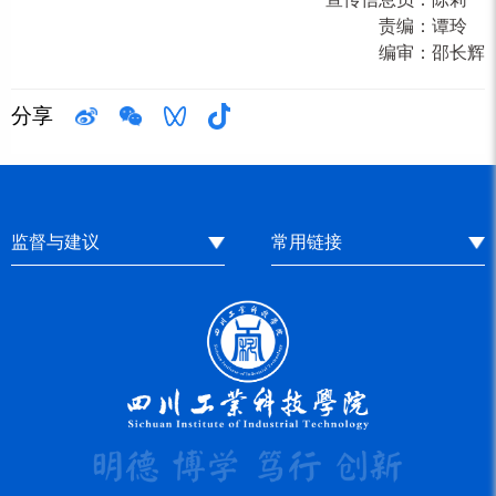
责编：
谭玲
编审：
邵长辉
分享
监督与建议
常用链接