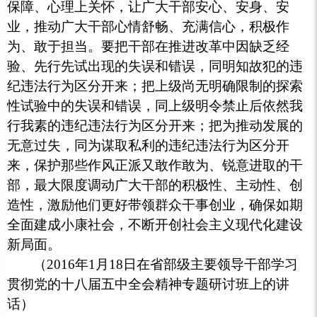
保障、心理上关怀，让广大干部安心、安身、安
业，推动广大干部心情舒畅、充满信心，积极作
为、敢于担当。要把干部在推进改革中因缺乏经
验、先行先试出现的失误和错误，同明知故犯的违
纪违法行为区分开来；把上级尚无明确限制的探索
性试验中的失误和错误，同上级明令禁止后依然我
行我素的违纪违法行为区分开来；把为推动发展的
无意过失，同为谋取私利的违纪违法行为区分开
来，保护那些作风正派又敢作敢为、锐意进取的干
部，最大限度调动广大干部的积极性、主动性、创
造性，激励他们更好带领群众干事创业，确保如期
全面建成小康社会，不断开创社会主义现代化建设
新局面。
（2016年1月18日在省部级主要领导干部学习
贯彻党的十八届五中全会精神专题研讨班上的讲
话）