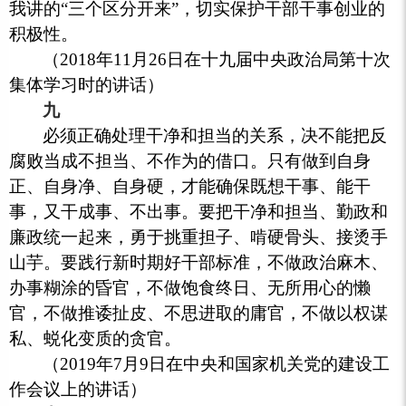
我讲的“三个区分开来”，切实保护干部干事创业的
积极性。
（2018年11月26日在十九届中央政治局第十次
集体学习时的讲话）
九
必须正确处理干净和担当的关系，决不能把反
腐败当成不担当、不作为的借口。只有做到自身
正、自身净、自身硬，才能确保既想干事、能干
事，又干成事、不出事。要把干净和担当、勤政和
廉政统一起来，勇于挑重担子、啃硬骨头、接烫手
山芋。要践行新时期好干部标准，不做政治麻木、
办事糊涂的昏官，不做饱食终日、无所用心的懒
官，不做推诿扯皮、不思进取的庸官，不做以权谋
私、蜕化变质的贪官。
（2019年7月9日在中央和国家机关党的建设工
作会议上的讲话）