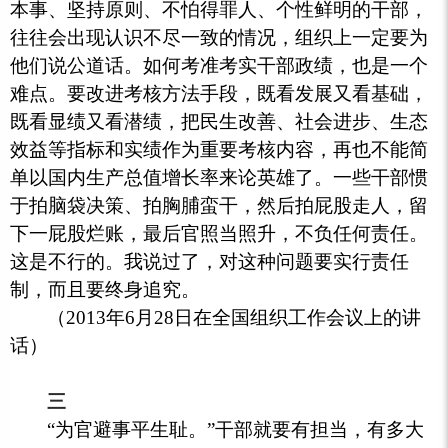
本事、坚持原则、不怕得罪人、个性鲜明的干部，
往往会出现认识不尽一致的情况，组织上一定要为
他们说公道话。如何考准考实干部政绩，也是一个
难点。要改进考核方法手段，既看发展又看基础，
既看显绩又看潜绩，把民生改善、社会进步、生态
效益等指标和实绩作为重要考核内容，再也不能简
单以国内生产总值增长率来论英雄了。一些干部惯
于拍脑袋决策、拍胸脯蛮干，然后拍屁股走人，留
下一屁股烂账，最后官照当照升，不负任何责任。
这是不行的。我说过了，对这种问题要实行责任
制，而且要终身追究。
（2013年6月28日在全国组织工作会议上的讲
话）
三
“为官避事平生耻。”干部就要有担当，有多大