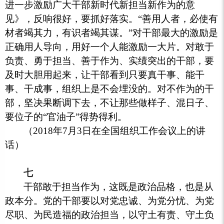
进一步激励广大干部新时代新担当新作为的意
见》，反响很好，要抓好落实。“善用人者，必使有
材者竭其力，有识者竭其谋。”对干部最大的激励是
正确用人导向，用好一个人能激励一大片。对敢于
负责、勇于担当、善于作为、实绩突出的干部，要
及时大胆用起来，让干部看到只要真干事、能干
事、干成事，组织上是不会埋没的。对不作为的干
部，坚决果断调下去，不让那些做样子、混日子、
要位子的“官油子”得势得利。
（2018年7月3日在全国组织工作会议上的讲
话）
七
干部敢于担当作为，这既是政治品格，也是从
政本分。党的干部要以对党忠诚、为党分忧、为党
尽职、为民造福的政治担当，以守土有责、守土负