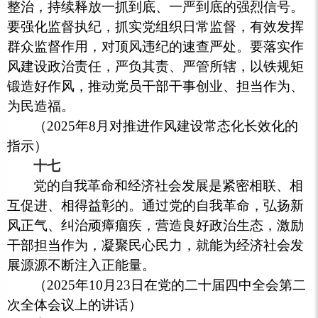
整治，持续释放一抓到底、一严到底的强烈信号。
要强化监督执纪，抓实党组织日常监督，有效发挥
群众监督作用，对顶风违纪的速查严处。要落实作
风建设政治责任，严负其责、严管所辖，以铁规矩
锻造好作风，推动党员干部干事创业、担当作为、
为民造福。
（2025年8月对推进作风建设常态化长效化的
指示）
十七
党的自我革命和经济社会发展是紧密相联、相
互促进、相得益彰的。通过党的自我革命，弘扬新
风正气、纠治顽瘴痼疾，营造良好政治生态，激励
干部担当作为，凝聚民心民力，就能为经济社会发
展源源不断注入正能量。
（2025年10月23日在党的二十届四中全会第二
次全体会议上的讲话）