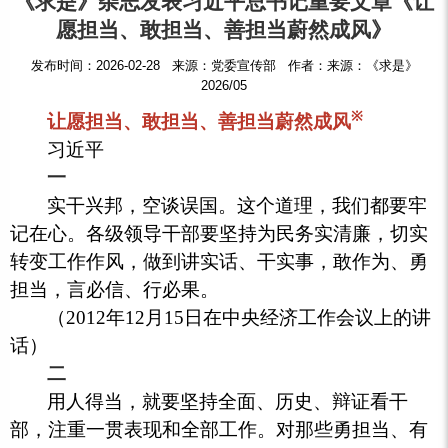
《求是》杂志发表习近平总书记重要文章《让
愿担当、敢担当、善担当蔚然成风》
发布时间：2026-02-28 来源：党委宣传部 作者：来源：《求是》
2026/05
※
让愿担当、敢担当、善担当蔚然成风
习近平
一
实干兴邦，空谈误国。这个道理，我们都要牢
记在心。各级领导干部要坚持为民务实清廉，切实
转变工作作风，做到讲实话、干实事，敢作为、勇
担当，言必信、行必果。
（2012年12月15日在中央经济工作会议上的讲
话）
二
用人得当，就要坚持全面、历史、辩证看干
部，注重一贯表现和全部工作。对那些勇担当、有