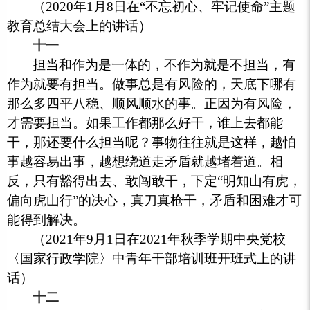
（2020年1月8日在“不忘初心、牢记使命”主题
教育总结大会上的讲话）
十一
担当和作为是一体的，不作为就是不担当，有
作为就要有担当。做事总是有风险的，天底下哪有
那么多四平八稳、顺风顺水的事。正因为有风险，
才需要担当。如果工作都那么好干，谁上去都能
干，那还要什么担当呢？事物往往就是这样，越怕
事越容易出事，越想绕道走矛盾就越堵着道。相
反，只有豁得出去、敢闯敢干，下定“明知山有虎，
偏向虎山行”的决心，真刀真枪干，矛盾和困难才可
能得到解决。
（2021年9月1日在2021年秋季学期中央党校
〈国家行政学院〉中青年干部培训班开班式上的讲
话）
十二