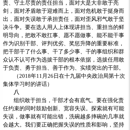
责、守土尽责的责任担当，面对大是大非敢于亮
剑，面对矛盾敢于迎难而上，面对危机敢于挺身而
出，面对失误敢于承担责任，面对歪风邪气敢于坚
决斗争。要在选人用人上体现讲担当、重担当的鲜
明导向，把敢不敢扛事、愿不愿做事、能不能干事
作为识别干部、评判优劣、奖惩升降的重要标准，
把干部干了什么事、干了多少事、干的事组织和群
众认不认可作为选拔干部的根本依据，选拔任用敢
于负责、勇于担当、善于作为、实绩突出的干部。
（2018年11月26日在十九届中央政治局第十次
集体学习时的讲话）
八
组织敢于担当，干部才会有底气。要在强化责
任约束的同时鼓励创新、宽容失误。探索就有可能
失误，做事就有可能出错，洗碗越多摔碗的几率就
会越大。我们要正确把握失误的性质和影响，坚持