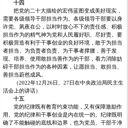
十四
把党的二十大描绘的宏伟蓝图变成美好现实，
需要各级领导干部担当作为。各级领导干部要以身
许党、夙夜在公，以时时放心不下的责任感、积极
担当作为的精气神为党和人民履好职、尽好责。要
积极营造有利于干事创业的良好环境，敢于为担当
者担当、为负责者负责、为干事者撑腰，善于发
现、培养、使用敢担当善作为的干部，着力消除妨
碍干部担当作为的各种因素，让愿担当、敢担当、
善担当蔚然成风。
（2022年12月26日、27日在中央政治局民主生
活会上的讲话）
十五
党的纪律既有教育约束功能，又有保障激励作
用。党的纪律和干事创业是内在统一的。纪律既明
确了不能触碰的底线和边界，也为党员、干部干净