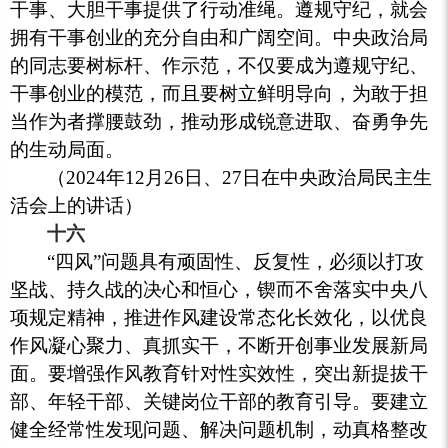
干事、大胆干事提供了行动准绳。遵规守纪，就会
拥有干事创业的充分自由和广阔空间。中央政治局
的同志要树标杆、作示范，不仅要成为遵规守纪、
干事创业的模范，而且要树立鲜明导向，为敢于担
当作为者撑腰鼓劲，推动形成锐意进取、奋勇争先
的生动局面。
（2024年12月26日、27日在中央政治局民主生
活会上的讲话）
十六
“四风”问题具有顽固性、反复性，必须以打攻
坚战、持久战的决心和恒心，锲而不舍落实中央八
项规定精神，推进作风建设常态化长效化，以优良
作风凝心聚力、真抓实干，不断开创事业发展新局
面。要增强作风教育针对性实效性，突出新提拔干
部、年轻干部、关键岗位干部的教育引导。要建立
健全经常性发现问题、解决问题机制，动真格整改