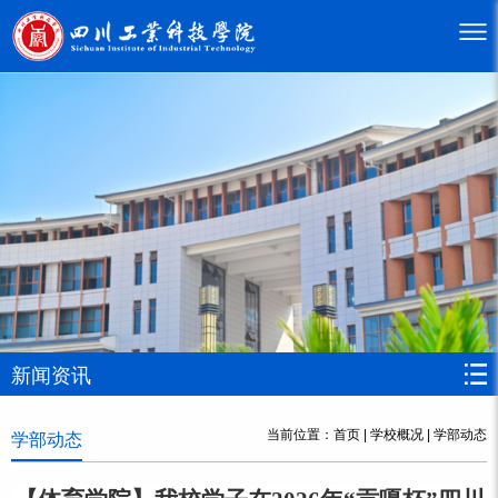
新闻资讯
当前位置：
首页
|
学校概况
|
学部动态
学部动态