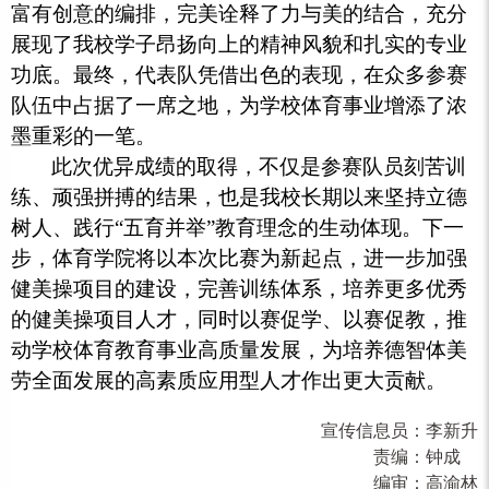
富有创意的编排，完美诠释了力与美的结合，充分
展现了我校学子昂扬向上的精神风貌和扎实的专业
功底。最终，代表队凭借出色的表现，在众多参赛
队伍中占据了一席之地，为学校体育事业增添了浓
墨重彩的一笔。
此次优异成绩的取得，不仅是参赛队员刻苦训
练、顽强拼搏的结果，也是我校长期以来坚持立德
树人、践行“五育并举”教育理念的生动体现。下一
步，体育学院将以本次比赛为新起点，进一步加强
健美操项目的建设，完善训练体系，培养更多优秀
的健美操项目人才，同时以赛促学、以赛促教，推
动学校体育教育事业高质量发展，为培养德智体美
劳全面发展的高素质应用型人才作出更大贡献。
宣传信息员：
李新升
责编：
钟成
编审：
高渝林