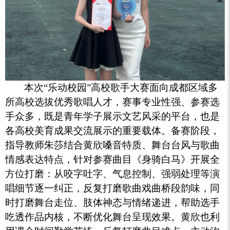
本次“乐动校园”高校歌手大赛面向成都区域多
所高校选拔优秀歌唱人才，赛事专业性强、参赛选
手众多，既是青年学子展示文艺风采的平台，也是
各高校美育成果交流展示的重要载体。备赛阶段，
指导教师朱莎结合黄欣嗓音特质、舞台台风与歌曲
情感表达特点，针对参赛曲目《身骑白马》开展全
方位打磨：从咬字吐字、气息控制、强弱处理等演
唱细节逐一纠正，反复打磨歌曲戏曲桥段韵味，同
时打磨舞台走位、肢体神态与情绪递进，帮助选手
吃透作品内核，不断优化舞台呈现效果。黄欣也利