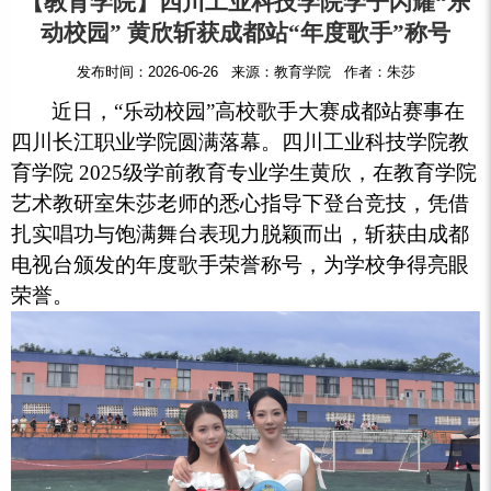
【教育学院】四川工业科技学院学子闪耀“乐
动校园” 黄欣斩获成都站“年度歌手”称号
发布时间：2026-06-26 来源：教育学院 作者：朱莎
近日，“乐动校园”高校歌手大赛成都站赛事在
四川长江职业学院圆满落幕。四川工业科技学院教
育学院 2025级学前教育专业学生黄欣，在教育学院
艺术教研室朱莎老师的悉心指导下登台竞技，凭借
扎实唱功与饱满舞台表现力脱颖而出，斩获由成都
电视台颁发的年度歌手荣誉称号，为学校争得亮眼
荣誉。