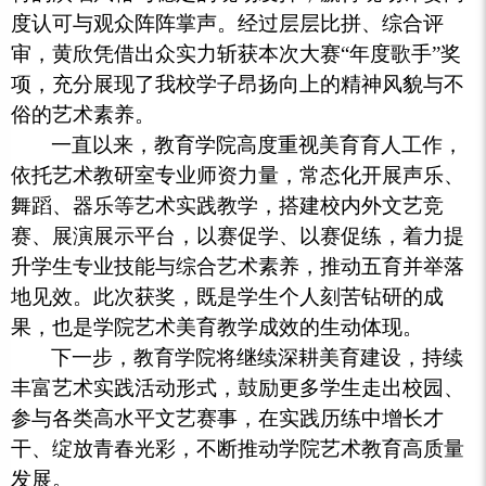
度认可与观众阵阵掌声。经过层层比拼、综合评
审，黄欣凭借出众实力斩获本次大赛“年度歌手”奖
项，充分展现了我校学子昂扬向上的精神风貌与不
俗的艺术素养。
一直以来，教育学院高度重视美育育人工作，
依托艺术教研室专业师资力量，常态化开展声乐、
舞蹈、器乐等艺术实践教学，搭建校内外文艺竞
赛、展演展示平台，以赛促学、以赛促练，着力提
升学生专业技能与综合艺术素养，推动五育并举落
地见效。此次获奖，既是学生个人刻苦钻研的成
果，也是学院艺术美育教学成效的生动体现。
下一步，教育学院将继续深耕美育建设，持续
丰富艺术实践活动形式，鼓励更多学生走出校园、
参与各类高水平文艺赛事，在实践历练中增长才
干、绽放青春光彩，不断推动学院艺术教育高质量
发展。