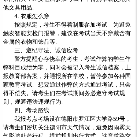
他文具用品。
4. 衣服怎么穿
按照规定，考生不得着制服参加考试。为避免
触发智能安检门报警，建议在考试当天不穿戴含有
金属的衣物和饰品等。
三、遵纪守法、诚信应考
警方提醒心存侥幸的考生，考试作弊的学生作
弊科目成绩为零，同时会被记入考生诚信档案，上
报教育部备案，并通报所在学校，暂停参加各种国
家教育考试。想要通过作弊的方式通过考试，只会
得不偿失。请考生们在考试期间务必遵守考试规
则，规避违法违规行为。
四、考场路线
我报考点考场设在德阳市罗江区大学路59号，
请考生们密切关注德阳市天气情况，避免因雨雾天
气影响赴考行程。提前规划出行方式，注意道路交