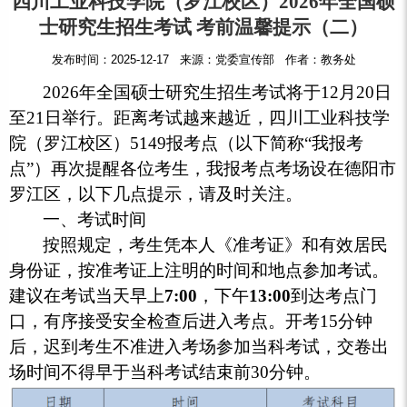
四川工业科技学院（罗江校区）2026年全国硕
士研究生招生考试 考前温馨提示（二）
发布时间：2025-12-17 来源：党委宣传部 作者：教务处
2026年全国硕士研究生招生考试将于12月20日
至21日举行。距离考试越来越近，四川工业科技学
院（罗江校区）5149报考点（以下简称“我报考
点”）再次提醒各位考生，我报考点考场设在德阳市
罗江区，以下几点提示，请及时关注。
一、考试时间
按照规定，考生凭本人《准考证》和有效居民
身份证，按准考证上注明的时间和地点参加考试。
建议在考试当天早上
7:00
，下午
13:00
到达考点门
口，有序接受安全检查后进入考点。开考15分钟
后，迟到考生不准进入考场参加当科考试，交卷出
场时间不得早于当科考试结束前30分钟。