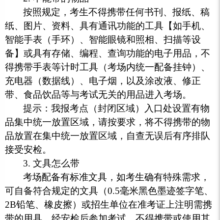
按照规定，考生不得携带任何书刊、报纸、稿
纸、图片、资料、具有通讯功能的工具【如手机、
智能手表（手环）、智能眼镜和照相、扫描等设
备】或具有存储、编程、查询功能的电子用品，不
得携带手表等计时工具（考场内统一配备挂钟）、
充电器（数据线）、电子烟，以及涂改液、修正
带、食品饮品等与考试无关的用品进入考场。
提示：我报考点（封闭区域）入口处设置有物
品集中统一放置区域，请按要求，将不得携带的物
品放置在集中统一放置区域，自查无误后有序排队
接受安检。
3. 文具怎么带
考场配备有标准文具，如考生确有特殊需求，
可自备符合规定的文具（0.5毫米黑色墨迹签字笔、
2B铅笔、橡皮擦）或招生单位在准考证上注明需携
带的用具，经安检后参加考试，不得携带或使用其