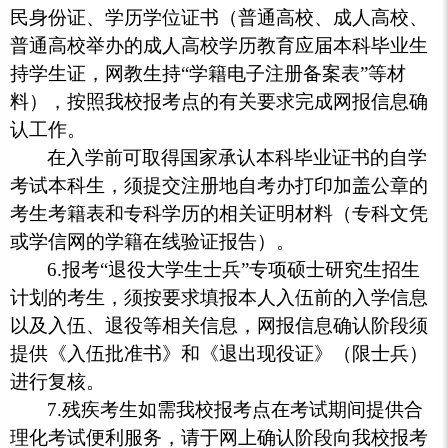
民身份证、学历学位证书（普通高校、成人高校、
普通高校举办的成人高校学历教育应届本科毕业生
持学生证，网教生持“学籍电子注册备案表”等材
料），按照我校报考点的有关要求完成网报信息确
认工作。
在入学前可取得国家承认本科毕业证书的自学
考试本科生，须提交注册地自考办打印加盖公章的
考生考籍表和专科学历的相关证明材料（专科文凭
或学信网的学籍在线验证报告）。
6.报考“退役大学生士兵”专项硕士研究生招生
计划的考生，须按要求填报本人入伍前的入学信息
以及入伍、退役等相关信息，网报信息确认阶段须
提供《入伍批准书》和《退出现役证》（限士兵）
进行复核。
7.残疾考生如需我校报考点在考试期间提供合
理化考试便利服务，请于网上确认阶段向我校报考