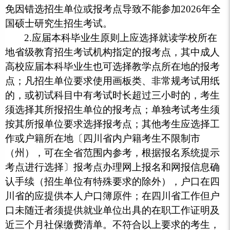
免因错选招生单位或报考点导致不能参加2026年全
国硕士研究生招生考试。
2.应届本科毕业生原则上应选择就读学校所在
地省级教育招生考试机构指定的报考点，其中成人
高校应届本科毕业生也可选择教学点所在地的报考
点；凡招生单位要求使用画板类、非常规考试用纸
的，或初试科目中有考试时长超过三小时的，考生
须选择其所报招生单位的报考点；单独考试考生须
按其所报单位要求选择报考点；其他考生应选择工
作或户籍所在地〔四川省内户籍考生不限制市
（州），可在全省范围内参考，根据报名系统提示
考点进行选择〕报考点办理网上报名和网报信息确
认手续（招生单位有特殊要求的除外），户口在四
川省的应提供本人户口簿原件；在四川省工作但户
口未随迁者须提供就业单位出具的在职工作证明及
近三个月社保缴费清单。不符合以上要求的考生，