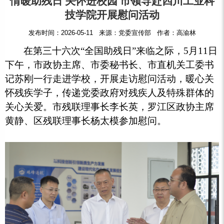
情暖助残日 关怀进校园 市领导赴四川工业科
技学院开展慰问活动
发布时间：2026-05-11 来源：党委宣传部 作者：高渝林
在第三十六次“全国助残日”来临之际，5月11日
下午，市政协主席、市委秘书长、市直机关工委书
记苏刚一行走进学校，开展走访慰问活动，暖心关
怀残疾学子，传递党委政府对残疾人及特殊群体的
关心关爱。市残联理事长李长英，罗江区政协主席
黄静、区残联理事长杨太模参加慰问。