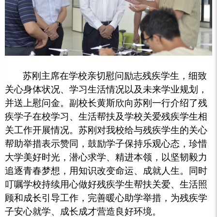
苏刚主席在学校亲切慰问励志残疾学生，细致
关心身体状况、学习生活情况以及未来学业规划，
并送上慰问金。副校长黄斯欣向苏刚一行介绍了残
疾学子在校学习、生活帮扶及学校关爱残疾学生相
关工作开展情况。苏刚对我校给与残疾学生的关心
帮助举措表示赞同，鼓励学子保持乐观心态，珍惜
大学美好时光，潜心求学、精进本领，以坚韧毅力
追逐青春梦想，用知识改变命运、成就人生。同时
叮嘱学校持续用心做好残疾学生帮扶关爱、生活照
顾和成长引导工作，完善暖心助学举措，为残疾学
子安心就学、成长成才营造良好环境。