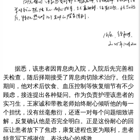
据悉，该患者因胃息肉入院，入院后先完善相
关检查，随后择期接受了胃息肉切除术治疗。住院
期间，他对术后饮食、血压控制等恢复细节有不少
顾虑，接连提出各种疑问。作为负责护理该患者的
实习生，王家诚和带教老师始终耐心倾听他的每一
个担忧，没有丝毫敷衍，还逐一对每个问题细致讲
解，反复确认他是否完全明白。正是这份耐心的回
应让患者放下了焦虑，康复进程也更为顺利，患者
特意写下感谢信，表达内心的感激。