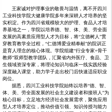
王家诚对护理事业的敬畏与温情，离不开四川
工业科技学院大健康学院多年来深耕人才培养的坚
实积淀。作为四川省规模较大的护理、食品人才培
养基地之一，学院以培养德、智、体、美、劳全面
发展的高素质应用型人才为目标，将“立德树人”贯
穿教育教学全过程，“仁德博爱业精奉献”的院训正
是育人理念的核心体现。学院组建“行业专家+骨干
教师”双师型教学团队，汇聚省内外医疗、食品、卫
生领域资深专家，将理论知识与临床一线实践经验
深度融入课堂，助力学子走出校门后快速适应职业
岗位。
据悉，四川工业科技学院始终以培养“德、智、
体、美、劳全面发展的社会主义建设者和接班人”为
核心目标，立足地方经济社会发展需求，聚焦应用
型人才培养定位，推动价值引领、知识传授与能力