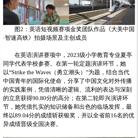
图2：英语短视频赛项金奖团队作品《大美中国
·智速高铁》拍摄场景及主创成员
在英语演讲赛项中，2023级小学教育专业夏亭
同学代表学校参赛。
在第一轮定题演讲环节，
她
以“Strike the Waves（勇立潮头）”为题，结合当代
中国青年的国际化使命，分享了中国文化对外传播
的实践案例，凭借清晰的逻辑、流利的表达与深刻
的立意获得90.80分的高分；在第二轮即兴演讲环
节，她凭借扎实的知识储备和出色的临场发挥，最
终以89.04分的成绩斩获银奖，并以全省前16名的优
异成绩晋级全国决赛。