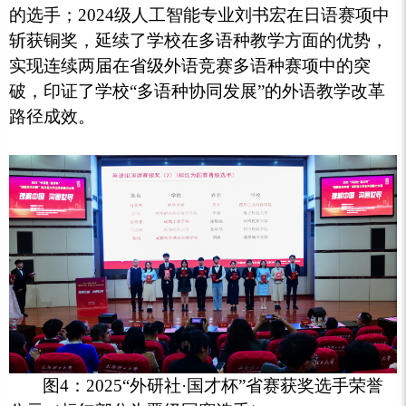
的选手；2024级人工智能专业刘书宏在日语赛项中
斩获铜奖，延续了学校在多语种教学方面的优势，
实现连续两届在省级外语竞赛多语种赛项中的突
破，
印证了学校“多语种协同发展”的外语教学改革
路径成效。
图4：2025“外研社·国才杯”省赛获奖选手荣誉