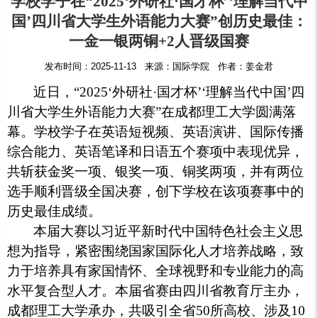
学校学子在“2025‘外研社·国才杯’‘理解当代中
国’四川省大学生外语能力大赛”创历史最佳：
一金一银两铜+2人晋级国赛
发布时间：2025-11-13 来源：国际学院 作者：姜金君
近日，“2025‘外研社·国才杯’‘理解当代中国’四
川省大学生外语能力大赛”在成都理工大学圆满落
幕。学校学子在英语短视频、英语演讲、国际传播
综合能力、英语笔译和日语五个赛项中表现优异，
共斩获金奖一项、银奖一项、铜奖两项，并有两位
选手顺利晋级全国决赛，创下学校在该项赛事中的
历史最佳成绩。
本届大赛以习近平新时代中国特色社会主义思
想为指导，紧密围绕国家国际化人才培养战略，致
力于培养具有家国情怀、全球视野和专业能力的高
水平复合型人才。本届省赛由四川省教育厅主办，
成都理工大学承办，共吸引全省50所高校、涉及10