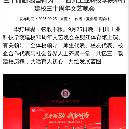
三十而励 我当何为——四川工业科技学院举行
建校三十周年文艺晚会
发布时间：2025-09-25 来源： 作者：夏集瑾,高渝林
华灯璀璨，弦歌不辍。9月25日晚，四川工业
科技学院建校30周年文艺晚会在龑江体育馆上演。
有关领导、全体校领导、师生代表、校友代表、校
企合作代表与社会各界人士齐聚一堂，共忆三十载
建校历程，共话育人初心，共绘发展蓝图。