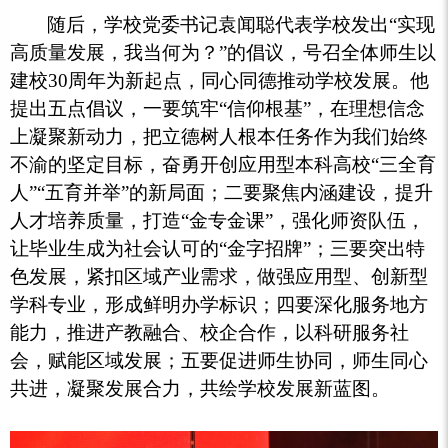
随后，学校党委书记袁闻聪代表学校发出“实现
高质量发展，我当何为？”的倡议，号召全体师生以
建校30周年为新起点，同心同德推动学校发展。他
提出五点倡议，一要筑牢“信仰根基”，在理想信念
上凝聚新动力，把立德树人根本任务作为我们始终
不渝的坚定目标，奋勇开创应用型本科高校“三全育
人”“五育并举”的新局面；二要聚焦内涵建设，提升
人才培养质量，打造“金专金课”，强化师资队伍，
让毕业生成为社会认可的“金字招牌”；三要突出特
色发展，紧扣区域产业需求，做强应用型、创新型
学科专业，形成鲜明办学标识；四要深化服务地方
能力，推进产教融合、校企合作，以科研服务社
会，赋能区域发展；五要促进师生协同，师生同心
共进，凝聚发展合力，共绘学校发展新蓝图。