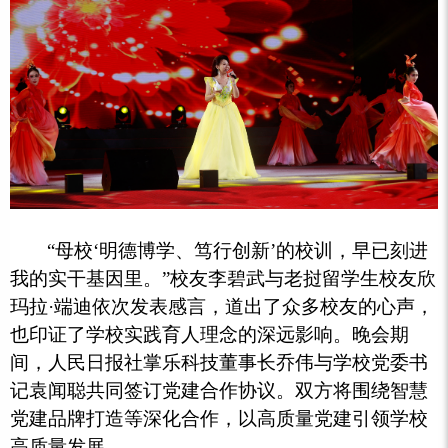
“母校‘明德博学、笃行创新’的校训，早已刻进
我的实干基因里。”校友李碧武与老挝留学生校友欣
玛拉·端迪依次发表感言，道出了众多校友的心声，
也印证了学校实践育人理念的深远影响。晚会期
间，人民日报社掌乐科技董事长乔伟与学校党委书
记袁闻聪共同签订党建合作协议。双方将围绕智慧
党建品牌打造等深化合作，以高质量党建引领学校
高质量发展。