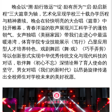
晚会以“溯·励行致远”“绽·励有所为”“启·励启新
程”三大篇章为轴，艺术化呈现学校三十载办学历程
与精神赓续。晚会在轻快明亮的大合唱《篇章》中
拉开帷幕，青春洋溢的歌声展现川工科学子的蓬勃
朝气。女声独唱《美丽家园》带我们走进心中最温
暖港湾，体育学院专业技能展示《笃行》凸显应用
型人才培养特色。戏剧舞蹈《舞·戏》《巧手弄剪》
等以创新形式实现中华优秀传统文化与现代科技的
对话，歌伴舞《初心不忘》深情诠释了育人使命的
坚守。男女对唱《我们的新时代》以昂扬旋律传递
出全校师生对学校未来的美好祝愿。