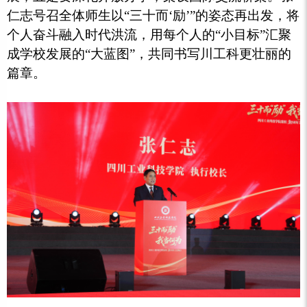
仁志号召全体师生以“三十而‘励’”的姿态再出发，将
个人奋斗融入时代洪流，用每个人的“小目标”汇聚
成学校发展的“大蓝图”，共同书写川工科更壮丽的
篇章。