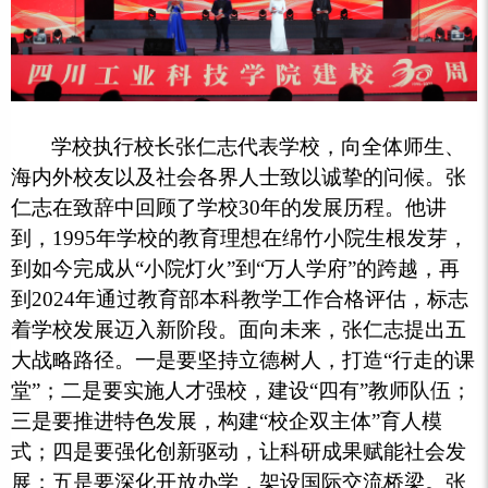
学校执行校长张仁志代表学校，向全体师生、
海内外校友以及社会各界人士致以诚挚的问候。张
仁志在致辞中回顾了学校30年的发展历程。他讲
到，1995年学校的教育理想在绵竹小院生根发芽，
到如今完成从“小院灯火”到“万人学府”的跨越，再
到2024年通过教育部本科教学工作合格评估，标志
着学校发展迈入新阶段。面向未来，张仁志提出五
大战略路径。一是要坚持立德树人，打造“行走的课
堂”；二是要实施人才强校，建设“四有”教师队伍；
三是要推进特色发展，构建“校企双主体”育人模
式；四是要强化创新驱动，让科研成果赋能社会发
展；五是要深化开放办学，架设国际交流桥梁。张