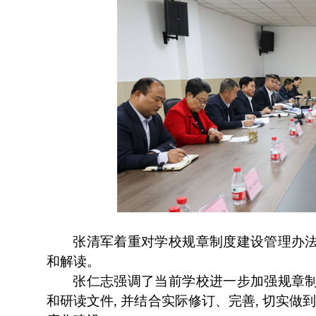
张清军着重对学校规章制度建设管理办
和解读。
张仁志强调了当前学校进一步加强规章
和研读文件
, 并结合实际修订、完善, 切实