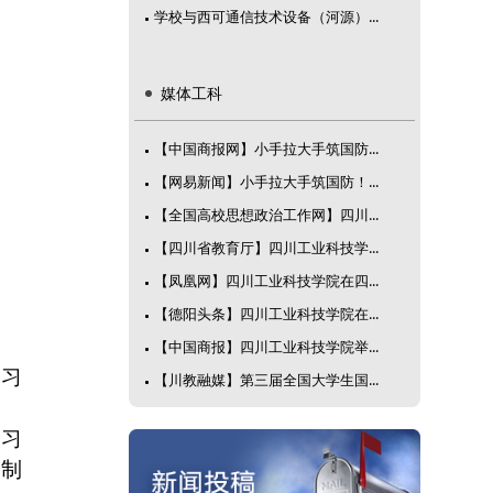
学校与西可通信技术设备（河源）...
媒体工科
【中国商报网】小手拉大手筑国防...
【网易新闻】小手拉大手筑国防！...
【全国高校思想政治工作网】四川...
【四川省教育厅】四川工业科技学...
【凤凰网】四川工业科技学院在四...
【德阳头条】四川工业科技学院在...
【中国商报】四川工业科技学院举...
学习
【川教融媒】第三届全国大学生国...
学习
及制