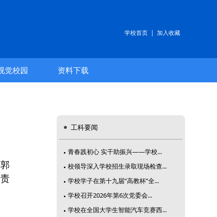
学校首页
|
加入收藏
视觉校园
资料下载
工科要闻
青春践初心 实干助振兴——学校...
长郭
校领导深入学校招生录取现场检查...
负责
学校学子在第十九届“高教杯”全...
学校召开2026年第6次党委会...
学校在全国大学生智能汽车竞赛西...