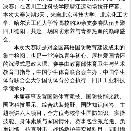
决赛）在四川工业科技学院龑江运动场拉开序幕。
本次大赛为期3天，来自北京科技大学、北京化工大
学、哈尔滨工程大学等高校的30余支参赛队伍齐聚
四川德阳，共赴一场国防素养与青春热血的巅峰盛
会。
本次大赛既是对全国高校国防教育建设成果的
集中检阅，也是一堂淬炼青年初心、厚植爱国情怀
的沉浸式思政大课。赛事由教育部体育卫生与艺术
教育司指导，中国学生体育联合会主办，中国学生
体育联合会大学国防体育分会执行，四川工业科技
学院承办。
本届赛事设置国防体育竞技、国防技能比武、
国防科技展示、综合武装越野、国防知识问答、主
题演讲六大项目，全方位考核学生国防知识、实操
技能、身体素质与家国情怀。赛事包含激光跑、负
重训练、仿真射击、战场救护等实操科目，同时增