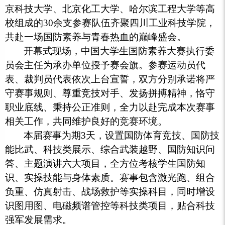
京科技大学、北京化工大学、哈尔滨工程大学等高
校组成的30余支参赛队伍齐聚四川工业科技学院，
共赴一场国防素养与青春热血的巅峰盛会。
开幕式现场，中国大学生国防素养大赛执行委
员会主任为承办单位授予赛会旗。参赛运动员代
表、裁判员代表依次上台宣誓，双方分别承诺将严
守赛事规则、尊重竞技对手、发扬拼搏精神，恪守
职业底线、秉持公正准则，全力以赴完成本次赛事
相关工作，共同维护良好的竞赛环境。
本届赛事为期3天，设置国防体育竞技、国防技
能比武、科技类展示、综合武装越野、国防知识问
答、主题演讲六大项目，全方位考核学生国防知
识、实操技能与身体素质。赛事包含激光跑、组合
负重、仿真射击、战场救护等实操科目，同时增设
识图用图、电磁频谱管控等科技类项目，贴合科技
强军发展需求。