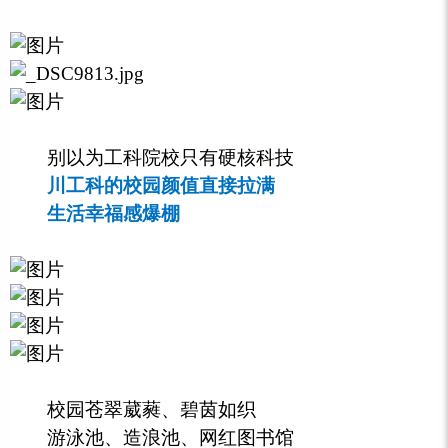
别以为工科院校只有硬核科技
川工科的校园颜值直接拉满
生活幸福感爆棚
校园苍翠葳蕤、碧茵如织
游泳池、造浪池、网红图书馆