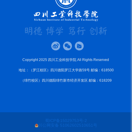
Copyright 2025 四川工业科技学院.All Rights Reserved
地址：（罗江校区）四川德阳罗江大学路59号 邮编：618500
（绵竹校区）四川德阳绵竹新市经济开发区 邮编：618209
蜀ICP备15029753号-2
川公网安备 51062602510651号