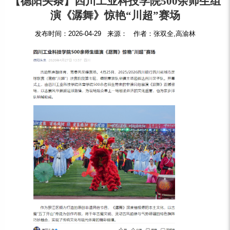
【德阳头条】四川工业科技学院500余师生组
演《潺舞》惊艳“川超”赛场
发布时间：2026-04-29 来源： 作者：张双全,高渝林