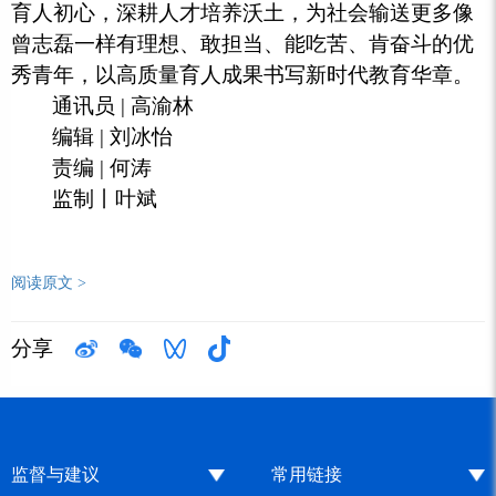
育人初心，深耕人才培养沃土，为社会输送更多像
曾志磊一样有理想、敢担当、能吃苦、肯奋斗的优
秀青年，以高质量育人成果书写新时代教育华章。
通讯员 | 高渝林
编辑 | 刘冰怡
责编 | 何涛
监制丨叶斌
阅读原文 >
分享
监督与建议
常用链接