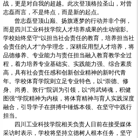
战，更是对自我的超越。此次登顶格拉圣山，对曾
志磊而言，不是终点，而是新的起点。
曾志磊登顶山巅、扬旗逐梦的行动并非个例，
而是四川工业科技学院人才培养成果的生动缩影。
学校始终坚守“以担当社会责任的教育，培养担当社
会责任的人才”办学理念，深耕应用型人才培养，将
品德修养、专业能力与责任担当融入教育教学全过
程，着力培养专业基础实、实践能力强、综合素质
高，具有社会责任感和创新创业精神的新时代青
年。学校体育学院则立足专业特色，以“崇德、修
身、尚勇、敦行”院训为引领，以“尚武铸魂，积健
图强”学院精神为内核，将体育精神与育人实践深度
融合，引导学子在拼搏中锤炼本领、在坚守中践行
担当。
四川工业科技学院相关负责人日前在接受媒体
采访时表示，学校将坚持立德树人根本任务，坚守